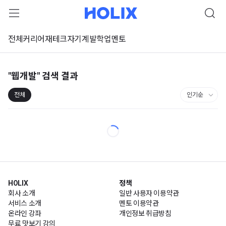
전체
커리어
재테크
자기계발
학업
멘토
"웹개발"
검색 결과
전체
HOLIX
정책
회사 소개
일반 사용자 이용약관
서비스 소개
멘토 이용약관
온라인 강좌
개인정보 취급방침
무료 맛보기 강의