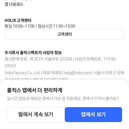
앱 다운로드
HOLIX 고객센터
평일 10:00~17:00 / 점심시간 11:30~13:00
고객센터
주식회사 홀릭스팩토리 사업자 정보
통신판매 번호 : 제 2019-서울마포-2322호 | 사업자 등록번호 : 119-86-
59769
Holix Factory Co., Ltd. | 대표 박태영 | help@holix.com | 서울시 마포구 양화
로 64 8층 이에스-806호 | 02-883-0806
홀릭스 앱에서 더 편리하게
실시간 알림과 채팅은 앱에서 가장 잘 작동해요. 앱에서 이어서 볼까요?
웹에서 계속 보기
앱에서 보기