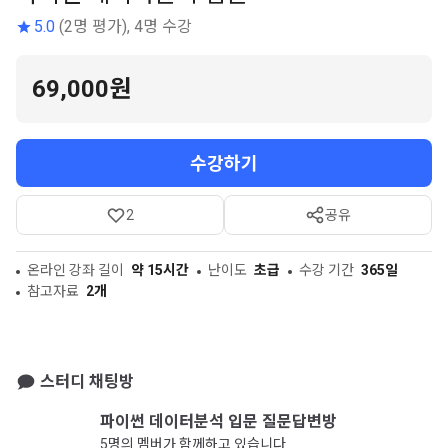
5.0
(2명 평가), 4명 수강
69,000원
수강하기
2
공유
온라인 강좌 길이
약 15시간
난이도
초급
수강 기간
365일
참고자료
2개
스터디 채팅방
파이썬 데이터분석 입문 질문답변방
5명의 멤버가 함께하고 있습니다.