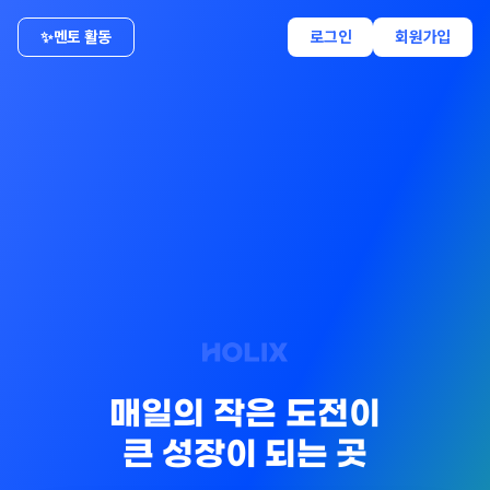
✨
멘토 활동
로그인
회원가입
매일의 작은 도전이
큰 성장이 되는 곳