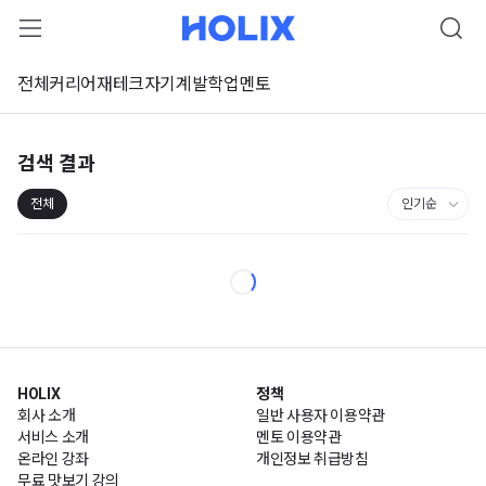
전체
커리어
재테크
자기계발
학업
멘토
검색 결과
전체
HOLIX
정책
회사 소개
일반 사용자 이용약관
서비스 소개
멘토 이용약관
온라인 강좌
개인정보 취급방침
무료 맛보기 강의