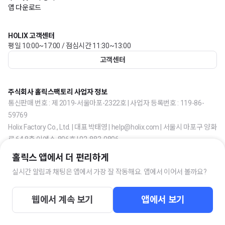
앱 다운로드
HOLIX 고객센터
평일 10:00~17:00 / 점심시간 11:30~13:00
고객센터
주식회사 홀릭스팩토리 사업자 정보
통신판매 번호 : 제 2019-서울마포-2322호 | 사업자 등록번호 : 119-86-
59769
Holix Factory Co., Ltd. | 대표 박태영 | help@holix.com | 서울시 마포구 양화
로 64 8층 이에스-806호 | 02-883-0806
홀릭스 앱에서 더 편리하게
실시간 알림과 채팅은 앱에서 가장 잘 작동해요. 앱에서 이어서 볼까요?
웹에서 계속 보기
앱에서 보기