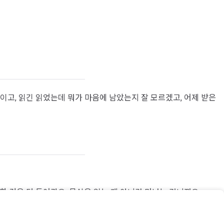
이고, 읽긴 읽었는데 뭐가 마음에 남았는지 잘 모르겠고, 어제 받은
 한 걸음 더 들어가요. 묵상은 읽는 게 아니라 만나는 거니까요.