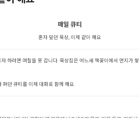
매일 큐티
혼자 덮던 묵상, 이제 같이 해요
 혼자 하려면 며칠을 못 갑니다. 묵상집은 어느새 책꽂이에서 먼지가 쌓
 펴던 큐티를 이제 대화로 함께 해요.
다봅니다. "이 구절이 왜 마음에 남으세요?" 묻고, 답을 듣고, 거기서