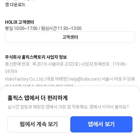
앱 다운로드
HOLIX 고객센터
평일 10:00~17:00 / 점심시간 11:30~13:00
고객센터
주식회사 홀릭스팩토리 사업자 정보
통신판매 번호 : 제 2019-서울마포-2322호 | 사업자 등록번호 : 119-86-
59769
Holix Factory Co., Ltd. | 대표 박태영 | help@holix.com | 서울시 마포구 양화
로 64 8층 이에스-806호 | 02-883-0806
홀릭스 앱에서 더 편리하게
실시간 알림과 채팅은 앱에서 가장 잘 작동해요. 앱에서 이어서 볼까요?
웹에서 계속 보기
앱에서 보기