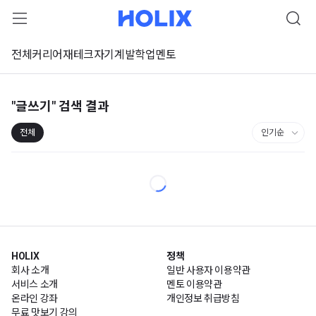
전체
커리어
재테크
자기계발
학업
멘토
"글쓰기"
검색 결과
전체
HOLIX
정책
회사 소개
일반 사용자 이용약관
서비스 소개
멘토 이용약관
온라인 강좌
개인정보 취급방침
무료 맛보기 강의