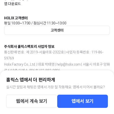
앱 다운로드
HOLIX 고객센터
평일 10:00~17:00 / 점심시간 11:30~13:00
고객센터
주식회사 홀릭스팩토리 사업자 정보
통신판매 번호 : 제 2019-서울마포-2322호 | 사업자 등록번호 : 119-86-
59769
Holix Factory Co., Ltd. | 대표 박태영 | help@holix.com | 서울시 마포구 양화
로 64 8층 이에스-806호 | 02-883-0806
홀릭스 앱에서 더 편리하게
실시간 알림과 채팅은 앱에서 가장 잘 작동해요. 앱에서 이어서 볼까요?
웹에서 계속 보기
앱에서 보기