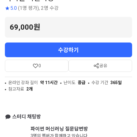
5.0
(1명 평가), 2명 수강
69,000원
수강하기
0
공유
온라인 강좌 길이
약 11시간
난이도
중급
수강 기간
365일
참고자료
2개
스터디 채팅방
파이썬 머신러닝 질문답변방
3명의 멤버가 함께하고 있습니다.