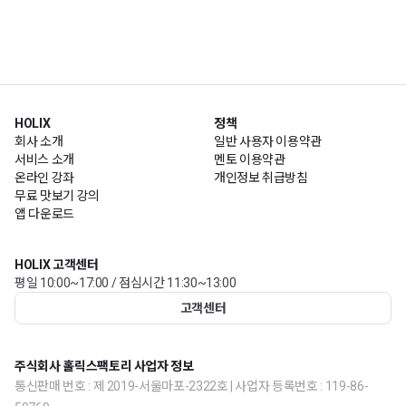
HOLIX
정책
회사 소개
일반 사용자 이용약관
서비스 소개
멘토 이용약관
온라인 강좌
개인정보 취급방침
무료 맛보기 강의
앱 다운로드
HOLIX 고객센터
평일 10:00~17:00 / 점심시간 11:30~13:00
고객센터
주식회사 홀릭스팩토리 사업자 정보
통신판매 번호 : 제 2019-서울마포-2322호 | 사업자 등록번호 : 119-86-