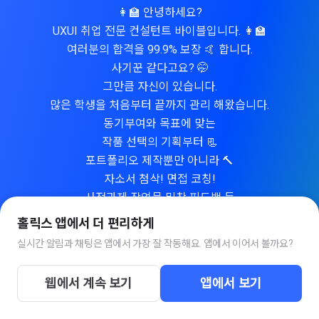
👩‍🏫 안녕하세요?
UXUI 취업 전문 컨설턴트 바이블입니다. 👩‍🏫
여러분의 합격을 99.9% 보장 🤙 합니다.
사기꾼 같다고요? 🤭
그만큼 자신이 있습니다.
많은 학생을 처음부터 끝까지 관리 해왔습니다.
동기부여와 목표에 맞는
작품 선택의 기획부터 📃
포트폴리오 제작뿐만 아니라 🔨
자소서 첨삭! 면접 코칭!
사전과제 작업물 밀착 피드백 등
300명이 넘는 수강생들을 만나고
홀릭스 앱에서 더 편리하게
만들고 취업 시켜 드렸습니다. 👩‍💻
실시간 알림과 채팅은 앱에서 가장 잘 작동해요. 앱에서 이어서 볼까요?
보이는게 다가 아닐겁니다!
🧅 양파같은 강사입니다.
웹에서 계속 보기
앱에서 보기
까도까도 유익한 정보들이! 쏙쏙!
이게 바로! 💰돈값 하는 구나!