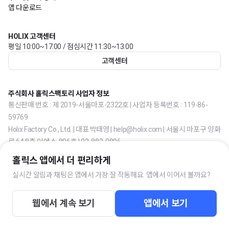
앱 다운로드
HOLIX 고객센터
평일 10:00~17:00 / 점심시간 11:30~13:00
고객센터
주식회사 홀릭스팩토리 사업자 정보
통신판매 번호 : 제 2019-서울마포-2322호 | 사업자 등록번호 : 119-86-
59769
Holix Factory Co., Ltd. | 대표 박태영 | help@holix.com | 서울시 마포구 양화
로 64 8층 이에스-806호 | 02-883-0806
홀릭스 앱에서 더 편리하게
실시간 알림과 채팅은 앱에서 가장 잘 작동해요. 앱에서 이어서 볼까요?
웹에서 계속 보기
앱에서 보기