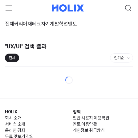
전체
커리어
재테크
자기계발
학업
멘토
"UX/UI"
검색 결과
전체
HOLIX
정책
회사 소개
일반 사용자 이용약관
서비스 소개
멘토 이용약관
온라인 강좌
개인정보 취급방침
무료 맛보기 강의