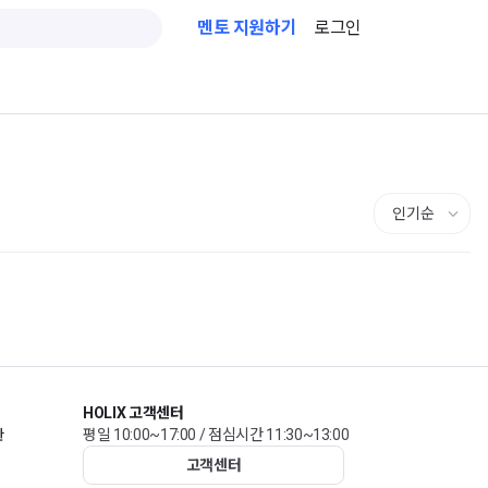
멘토 지원하기
로그인
HOLIX 고객센터
관
평일 10:00~17:00 / 점심시간 11:30~13:00
고객센터