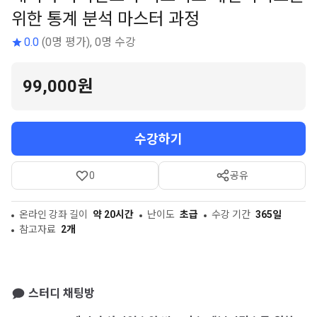
위한 통계 분석 마스터 과정
0.0
(0명 평가), 0명 수강
99,000원
수강하기
0
공유
온라인 강좌 길이
약 20시간
난이도
초급
수강 기간
365일
참고자료
2개
스터디 채팅방