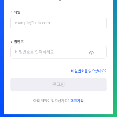
이메일
비밀번호
비밀번호를 잊으셨나요?
로그인
아직 계정이 없으신가요?
회원가입