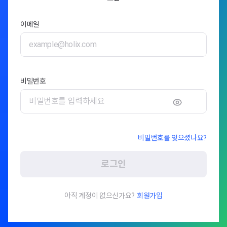
이메일
비밀번호
비밀번호를 잊으셨나요?
로그인
아직 계정이 없으신가요?
회원가입