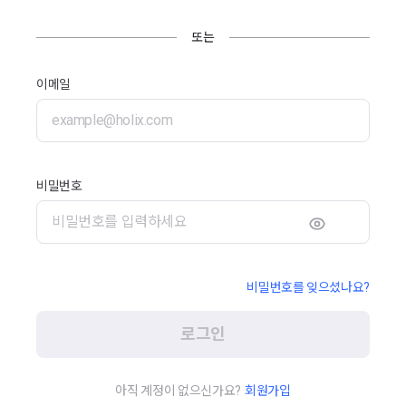
또는
이메일
비밀번호
비밀번호를 잊으셨나요?
로그인
아직 계정이 없으신가요?
회원가입