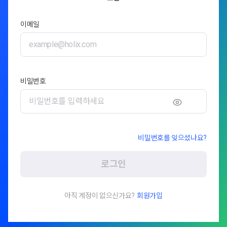
이메일
비밀번호
비밀번호를 잊으셨나요?
로그인
아직 계정이 없으신가요?
회원가입