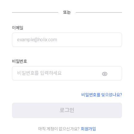
또는
이메일
비밀번호
비밀번호를 잊으셨나요?
로그인
아직 계정이 없으신가요?
회원가입