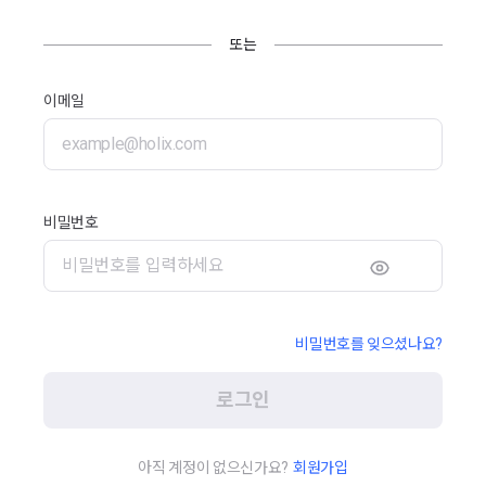
또는
이메일
비밀번호
비밀번호를 잊으셨나요?
로그인
아직 계정이 없으신가요?
회원가입