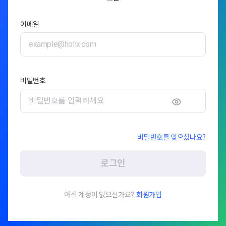
이메일
비밀번호
비밀번호를 잊으셨나요?
로그인
아직 계정이 없으신가요?
회원가입