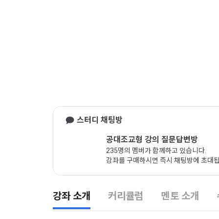
온라인 강좌 미리보기
스터디 채팅방
공대조교형 강의 질문답변방
235명의 멤버가 함께하고 있습니다.
강좌를 구매하시면 즉시 채팅방에 초대됩
강좌 소개
커리큘럼
멘토 소개