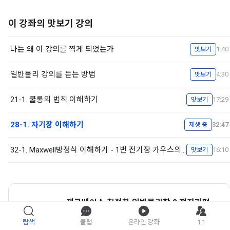
이 강좌의 맛보기 강의
나는 왜 이 강의를 찍게 되었는가
1:40
맛보기
일반물리 강의를 듣는 방법
4:30
맛보기
21-1. 쿨롱의 법칙 이해하기
17:29
맛보기
28-1. 자기장 이해하기
32:47
재생 중
32-1. Maxwell방정식 이해하기 - 1번 전기장 가우스의 법칙
16:10
맛보기
제로베이스 친절한 일반물리학 2 전자기편
강좌 자세히 보기
탐색
클럽
온라인 강좌
1:1