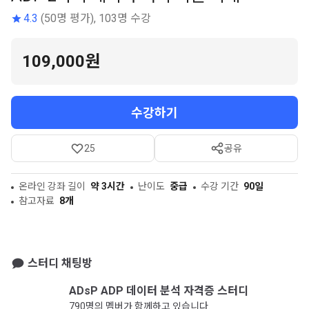
4.3
(50명 평가), 103명 수강
109,000원
수강하기
25
공유
온라인 강좌 길이
약 3시간
난이도
중급
수강 기간
90일
참고자료
8개
스터디 채팅방
ADsP ADP 데이터 분석 자격증 스터디
790명의 멤버가 함께하고 있습니다.