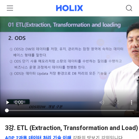
3강. ETL (Extraction, Transformation and Load)
ADP 2과목 데이터 처리 기술 이해
강좌의 맛보기 강의입니다.