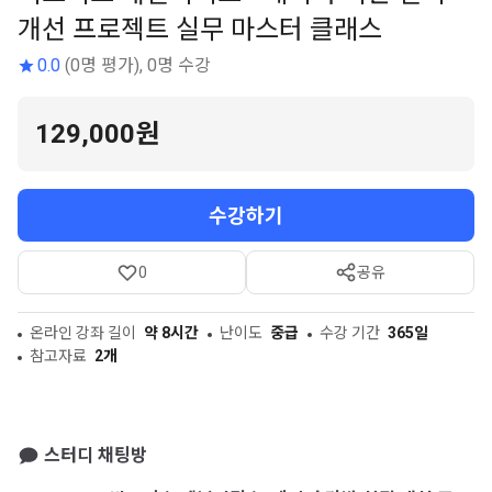
개선 프로젝트 실무 마스터 클래스
0.0
(0명 평가), 0명 수강
129,000원
수강하기
0
공유
온라인 강좌 길이
약 8시간
난이도
중급
수강 기간
365일
참고자료
2개
스터디 채팅방