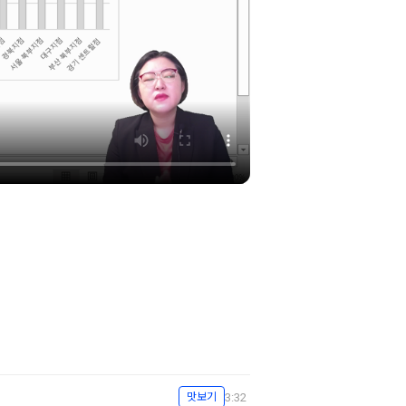
3:32
맛보기