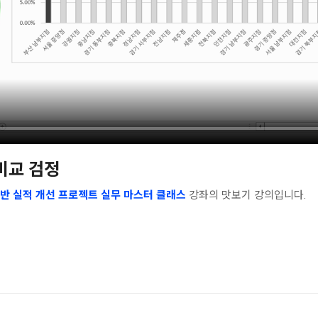
비교 검정
기반 실적 개선 프로젝트 실무 마스터 클래스
강좌의 맛보기 강의입니다.