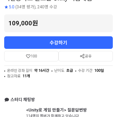
5.0
(34명 평가), 240명 수강
109,000원
수강하기
100
공유
온라인 강좌 길이
약 16시간
난이도
초급
수강 기간
100일
참고자료
11개
스터디 채팅방
<Unity로 게임 만들기> 질문답변방
114명의 멤버가 함께하고 있습니다.