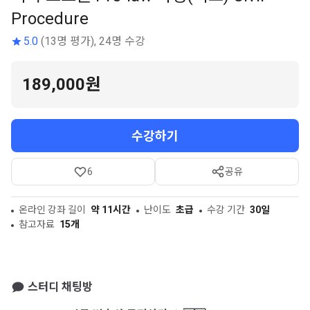
Procedure
5.0
(13명 평가), 24명 수강
189,000원
수강하기
6
공유
온라인 강좌 길이
약 11시간
난이도
초급
수강 기간
30일
참고자료
15개
스터디 채팅방