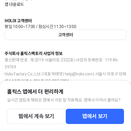
앱 다운로드
HOLIX 고객센터
평일 10:00~17:00 / 점심시간 11:30~13:00
고객센터
주식회사 홀릭스팩토리 사업자 정보
통신판매 번호 : 제 2019-서울마포-2322호 | 사업자 등록번호 : 119-86-
59769
Holix Factory Co., Ltd. | 대표 박태영 | help@holix.com | 서울시 마포구 양화
로 64 8층 이에스-806호 | 02-883-0806
홀릭스 앱에서 더 편리하게
실시간 알림과 채팅은 앱에서 가장 잘 작동해요. 앱에서 이어서 볼까요?
웹에서 계속 보기
앱에서 보기