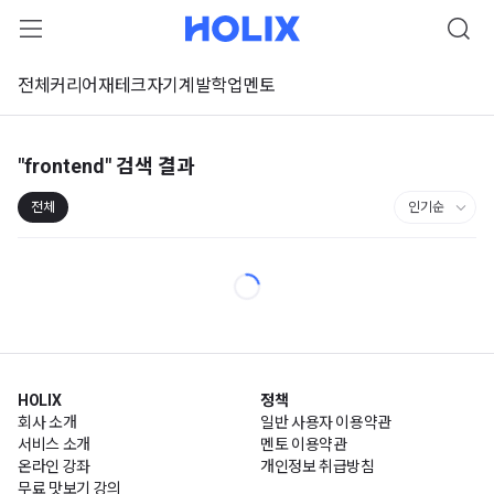
전체
커리어
재테크
자기계발
학업
멘토
"frontend"
검색 결과
전체
HOLIX
정책
회사 소개
일반 사용자 이용약관
서비스 소개
멘토 이용약관
온라인 강좌
개인정보 취급방침
무료 맛보기 강의