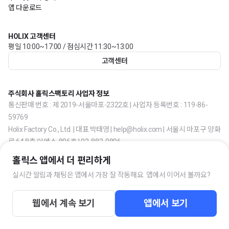
앱 다운로드
HOLIX 고객센터
평일 10:00~17:00 / 점심시간 11:30~13:00
고객센터
주식회사 홀릭스팩토리 사업자 정보
통신판매 번호 : 제 2019-서울마포-2322호 | 사업자 등록번호 : 119-86-
59769
Holix Factory Co., Ltd. | 대표 박태영 | help@holix.com | 서울시 마포구 양화
로 64 8층 이에스-806호 | 02-883-0806
홀릭스 앱에서 더 편리하게
실시간 알림과 채팅은 앱에서 가장 잘 작동해요. 앱에서 이어서 볼까요?
웹에서 계속 보기
앱에서 보기