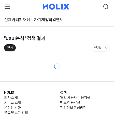
전체
커리어
재테크
자기계발
학업
멘토
"UXUI분석"
검색 결과
전체
HOLIX
정책
회사 소개
일반 사용자 이용약관
서비스 소개
멘토 이용약관
온라인 강좌
개인정보 취급방침
무료 맛보기 강의