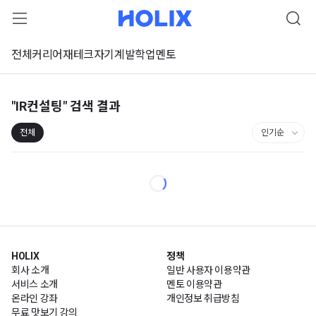
전체
커리어
재테크
자기계발
학업
멘토
"IR컨설팅"
검색 결과
전체
HOLIX
정책
회사 소개
일반 사용자 이용약관
서비스 소개
멘토 이용약관
온라인 강좌
개인정보 취급방침
무료 맛보기 강의