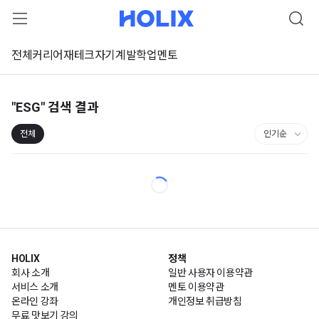
전체
커리어
재테크
자기계발
학업
멘토
"ESG"
검색 결과
전체
HOLIX
정책
회사 소개
일반 사용자 이용약관
서비스 소개
멘토 이용약관
온라인 강좌
개인정보 취급방침
무료 맛보기 강의