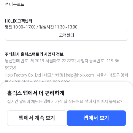
앱 다운로드
HOLIX 고객센터
평일 10:00~17:00 / 점심시간 11:30~13:00
고객센터
주식회사 홀릭스팩토리 사업자 정보
통신판매 번호 : 제 2019-서울마포-2322호 | 사업자 등록번호 : 119-86-
59769
Holix Factory Co., Ltd. | 대표 박태영 | help@holix.com | 서울시 마포구 양화
로 64 8층 이에스-806호 | 02-883-0806
홀릭스 앱에서 더 편리하게
실시간 알림과 채팅은 앱에서 가장 잘 작동해요. 앱에서 이어서 볼까요?
웹에서 계속 보기
앱에서 보기