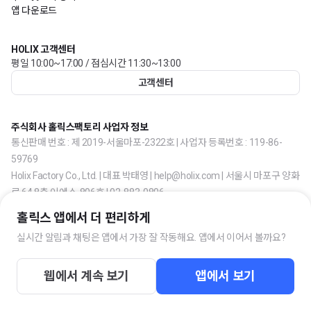
앱 다운로드
HOLIX 고객센터
평일 10:00~17:00 / 점심시간 11:30~13:00
고객센터
주식회사 홀릭스팩토리 사업자 정보
통신판매 번호 : 제 2019-서울마포-2322호 | 사업자 등록번호 : 119-86-
59769
Holix Factory Co., Ltd. | 대표 박태영 | help@holix.com | 서울시 마포구 양화
로 64 8층 이에스-806호 | 02-883-0806
홀릭스 앱에서 더 편리하게
실시간 알림과 채팅은 앱에서 가장 잘 작동해요. 앱에서 이어서 볼까요?
웹에서 계속 보기
앱에서 보기