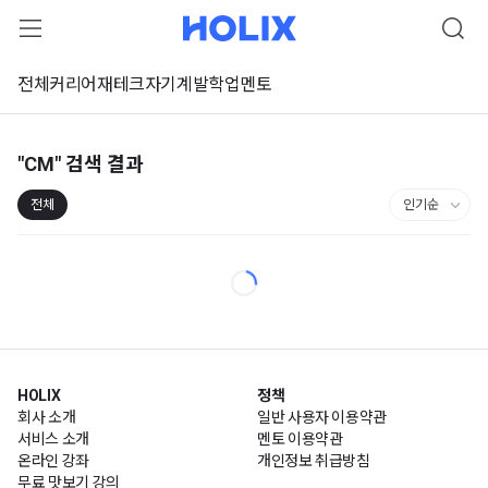
전체
커리어
재테크
자기계발
학업
멘토
"CM"
검색 결과
전체
HOLIX
정책
회사 소개
일반 사용자 이용약관
서비스 소개
멘토 이용약관
온라인 강좌
개인정보 취급방침
무료 맛보기 강의