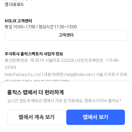
앱 다운로드
HOLIX 고객센터
평일 10:00~17:00 / 점심시간 11:30~13:00
고객센터
주식회사 홀릭스팩토리 사업자 정보
통신판매 번호 : 제 2019-서울마포-2322호 | 사업자 등록번호 : 119-86-
59769
Holix Factory Co., Ltd. | 대표 박태영 | help@holix.com | 서울시 마포구 양화
로 64 8층 이에스-806호 | 02-883-0806
홀릭스 앱에서 더 편리하게
실시간 알림과 채팅은 앱에서 가장 잘 작동해요. 앱에서 이어서 볼까요?
웹에서 계속 보기
앱에서 보기