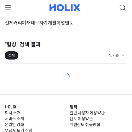
전체
커리어
재테크
자기계발
학업
멘토
"협상"
검색 결과
전체
HOLIX
정책
회사 소개
일반 사용자 이용약관
서비스 소개
멘토 이용약관
온라인 강좌
개인정보 취급방침
무료 맛보기 강의