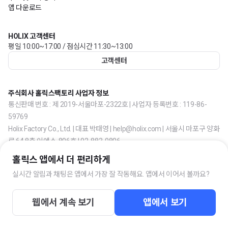
앱 다운로드
HOLIX 고객센터
평일 10:00~17:00 / 점심시간 11:30~13:00
고객센터
주식회사 홀릭스팩토리 사업자 정보
통신판매 번호 : 제 2019-서울마포-2322호 | 사업자 등록번호 : 119-86-
59769
Holix Factory Co., Ltd. | 대표 박태영 | help@holix.com | 서울시 마포구 양화
로 64 8층 이에스-806호 | 02-883-0806
홀릭스 앱에서 더 편리하게
실시간 알림과 채팅은 앱에서 가장 잘 작동해요. 앱에서 이어서 볼까요?
웹에서 계속 보기
앱에서 보기