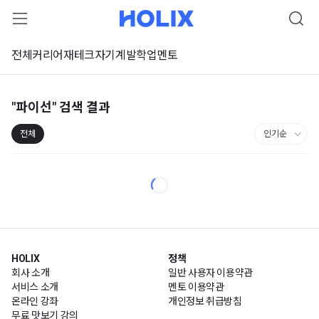
전체
커리어
재테크
자기계발
학업
멘토
"파이선"
검색 결과
전체
HOLIX
정책
회사 소개
일반 사용자 이용약관
서비스 소개
멘토 이용약관
온라인 강좌
개인정보 취급방침
무료 맛보기 강의