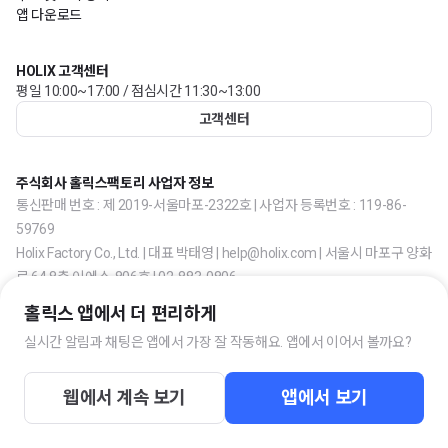
앱 다운로드
HOLIX 고객센터
평일 10:00~17:00 / 점심시간 11:30~13:00
고객센터
주식회사 홀릭스팩토리 사업자 정보
통신판매 번호 : 제 2019-서울마포-2322호 | 사업자 등록번호 : 119-86-
59769
Holix Factory Co., Ltd. | 대표 박태영 | help@holix.com | 서울시 마포구 양화
로 64 8층 이에스-806호 | 02-883-0806
홀릭스 앱에서 더 편리하게
실시간 알림과 채팅은 앱에서 가장 잘 작동해요. 앱에서 이어서 볼까요?
웹에서 계속 보기
앱에서 보기