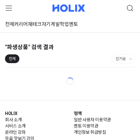
전체
커리어
재테크
자기계발
학업
멘토
"파생상품"
검색 결과
전체
HOLIX
정책
회사 소개
일반 사용자 이용약관
서비스 소개
멘토 이용약관
온라인 강좌
개인정보 취급방침
무료 맛보기 강의