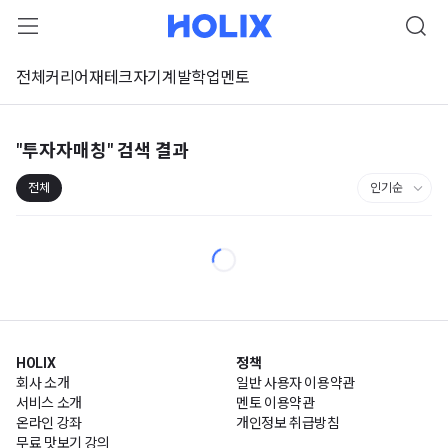
전체
커리어
재테크
자기계발
학업
멘토
"투자자매칭"
검색 결과
전체
HOLIX
정책
회사 소개
일반 사용자 이용약관
서비스 소개
멘토 이용약관
온라인 강좌
개인정보 취급방침
무료 맛보기 강의