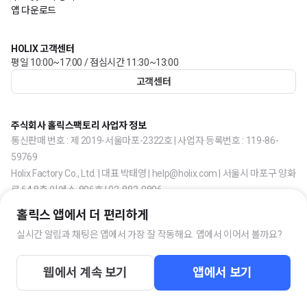
앱 다운로드
HOLIX 고객센터
평일 10:00~17:00 / 점심시간 11:30~13:00
고객센터
주식회사 홀릭스팩토리 사업자 정보
통신판매 번호 : 제 2019-서울마포-2322호 | 사업자 등록번호 : 119-86-
59769
Holix Factory Co., Ltd. | 대표 박태영 | help@holix.com | 서울시 마포구 양화
로 64 8층 이에스-806호 | 02-883-0806
홀릭스 앱에서 더 편리하게
실시간 알림과 채팅은 앱에서 가장 잘 작동해요. 앱에서 이어서 볼까요?
웹에서 계속 보기
앱에서 보기