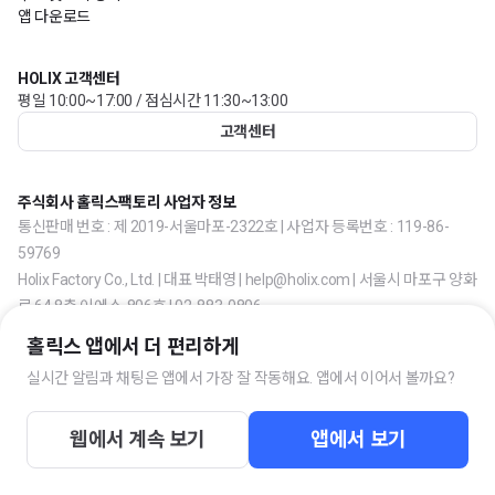
앱 다운로드
HOLIX 고객센터
평일 10:00~17:00 / 점심시간 11:30~13:00
고객센터
주식회사 홀릭스팩토리 사업자 정보
통신판매 번호 : 제 2019-서울마포-2322호 | 사업자 등록번호 : 119-86-
59769
Holix Factory Co., Ltd. | 대표 박태영 | help@holix.com | 서울시 마포구 양화
로 64 8층 이에스-806호 | 02-883-0806
홀릭스 앱에서 더 편리하게
실시간 알림과 채팅은 앱에서 가장 잘 작동해요. 앱에서 이어서 볼까요?
웹에서 계속 보기
앱에서 보기