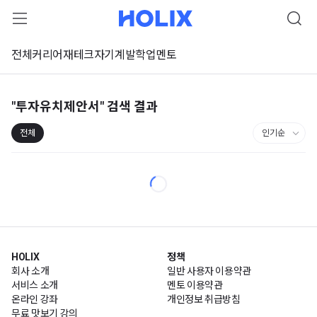
전체
커리어
재테크
자기계발
학업
멘토
"투자유치제안서"
검색 결과
전체
HOLIX
정책
회사 소개
일반 사용자 이용약관
서비스 소개
멘토 이용약관
온라인 강좌
개인정보 취급방침
무료 맛보기 강의