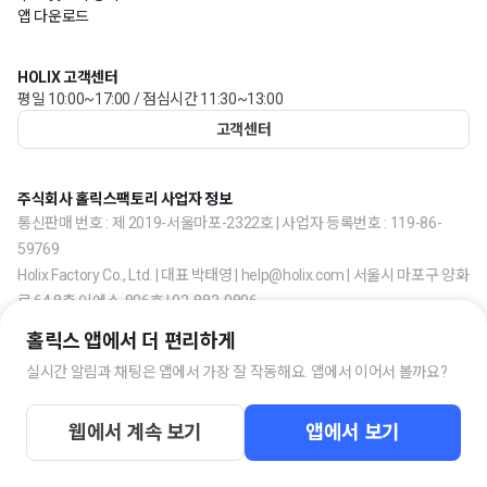
앱 다운로드
HOLIX 고객센터
평일 10:00~17:00 / 점심시간 11:30~13:00
고객센터
주식회사 홀릭스팩토리 사업자 정보
통신판매 번호 : 제 2019-서울마포-2322호 | 사업자 등록번호 : 119-86-
59769
Holix Factory Co., Ltd. | 대표 박태영 | help@holix.com | 서울시 마포구 양화
로 64 8층 이에스-806호 | 02-883-0806
홀릭스 앱에서 더 편리하게
실시간 알림과 채팅은 앱에서 가장 잘 작동해요. 앱에서 이어서 볼까요?
웹에서 계속 보기
앱에서 보기