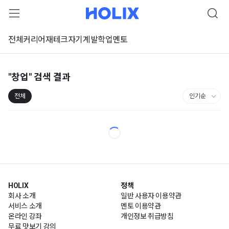
전체
커리어
재테크
자기계발
학업
멘토
"창업"
검색 결과
전체
HOLIX
정책
회사 소개
일반 사용자 이용약관
서비스 소개
멘토 이용약관
온라인 강좌
개인정보 취급방침
무료 맛보기 강의