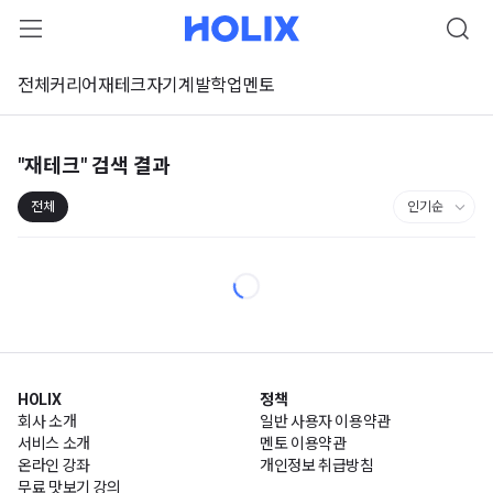
전체
커리어
재테크
자기계발
학업
멘토
"재테크"
검색 결과
전체
HOLIX
정책
회사 소개
일반 사용자 이용약관
서비스 소개
멘토 이용약관
온라인 강좌
개인정보 취급방침
무료 맛보기 강의