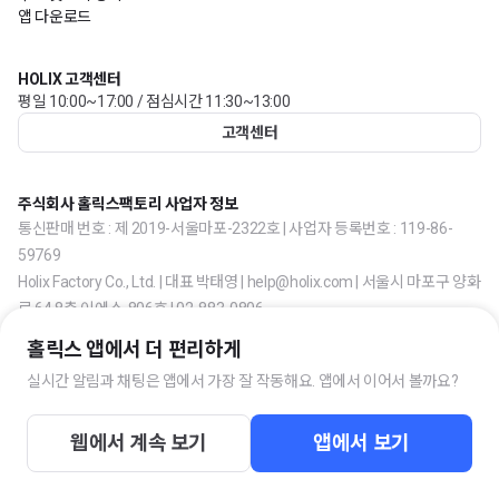
앱 다운로드
HOLIX 고객센터
평일 10:00~17:00 / 점심시간 11:30~13:00
고객센터
주식회사 홀릭스팩토리 사업자 정보
통신판매 번호 : 제 2019-서울마포-2322호 | 사업자 등록번호 : 119-86-
59769
Holix Factory Co., Ltd. | 대표 박태영 | help@holix.com | 서울시 마포구 양화
로 64 8층 이에스-806호 | 02-883-0806
홀릭스 앱에서 더 편리하게
실시간 알림과 채팅은 앱에서 가장 잘 작동해요. 앱에서 이어서 볼까요?
웹에서 계속 보기
앱에서 보기