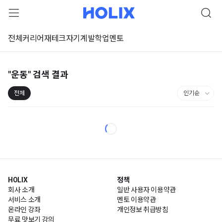
전체
커리어
재테크
자기계발
학업
멘토
"운동"
검색 결과
전체
HOLIX
정책
회사 소개
일반 사용자 이용약관
서비스 소개
멘토 이용약관
온라인 강좌
개인정보 취급방침
무료 맛보기 강의