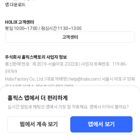
앱 다운로드
HOLIX 고객센터
평일 10:00~17:00 / 점심시간 11:30~13:00
고객센터
주식회사 홀릭스팩토리 사업자 정보
통신판매 번호 : 제 2019-서울마포-2322호 | 사업자 등록번호 : 119-86-
59769
Holix Factory Co., Ltd. | 대표 박태영 | help@holix.com | 서울시 마포구 양화
로 64 8층 이에스-806호 | 02-883-0806
홀릭스 앱에서 더 편리하게
실시간 알림과 채팅은 앱에서 가장 잘 작동해요. 앱에서 이어서 볼까요?
웹에서 계속 보기
앱에서 보기