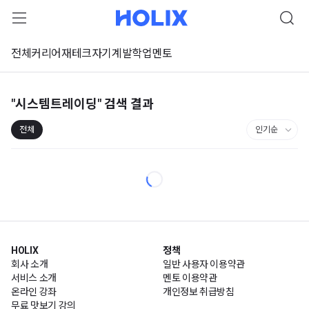
전체
커리어
재테크
자기계발
학업
멘토
"시스템트레이딩"
검색 결과
전체
HOLIX
정책
회사 소개
일반 사용자 이용약관
서비스 소개
멘토 이용약관
온라인 강좌
개인정보 취급방침
무료 맛보기 강의