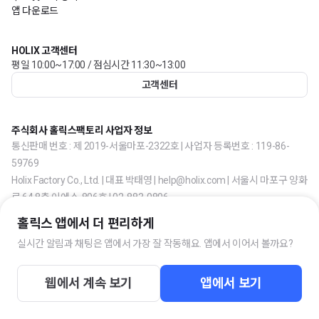
앱 다운로드
HOLIX 고객센터
평일 10:00~17:00 / 점심시간 11:30~13:00
고객센터
주식회사 홀릭스팩토리 사업자 정보
통신판매 번호 : 제 2019-서울마포-2322호 | 사업자 등록번호 : 119-86-
59769
Holix Factory Co., Ltd. | 대표 박태영 | help@holix.com | 서울시 마포구 양화
로 64 8층 이에스-806호 | 02-883-0806
홀릭스 앱에서 더 편리하게
실시간 알림과 채팅은 앱에서 가장 잘 작동해요. 앱에서 이어서 볼까요?
웹에서 계속 보기
앱에서 보기