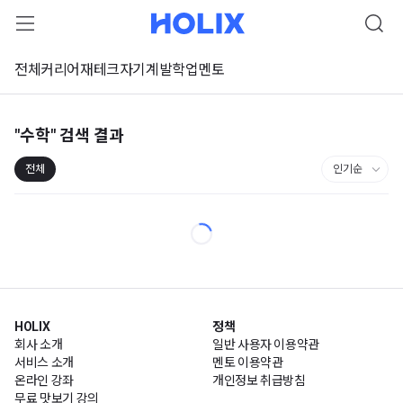
전체
커리어
재테크
자기계발
학업
멘토
"수학"
검색 결과
전체
HOLIX
정책
회사 소개
일반 사용자 이용약관
서비스 소개
멘토 이용약관
온라인 강좌
개인정보 취급방침
무료 맛보기 강의