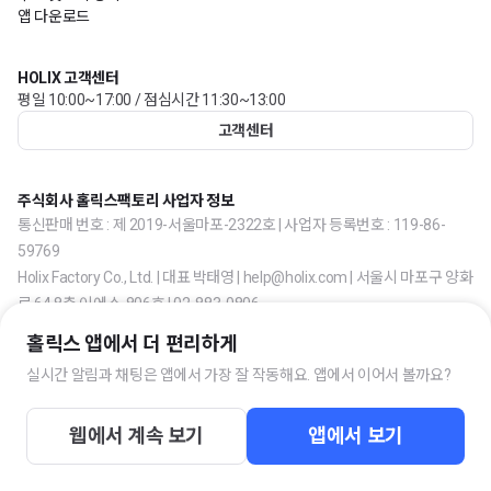
앱 다운로드
HOLIX 고객센터
평일 10:00~17:00 / 점심시간 11:30~13:00
고객센터
주식회사 홀릭스팩토리 사업자 정보
통신판매 번호 : 제 2019-서울마포-2322호 | 사업자 등록번호 : 119-86-
59769
Holix Factory Co., Ltd. | 대표 박태영 | help@holix.com | 서울시 마포구 양화
로 64 8층 이에스-806호 | 02-883-0806
홀릭스 앱에서 더 편리하게
실시간 알림과 채팅은 앱에서 가장 잘 작동해요. 앱에서 이어서 볼까요?
웹에서 계속 보기
앱에서 보기