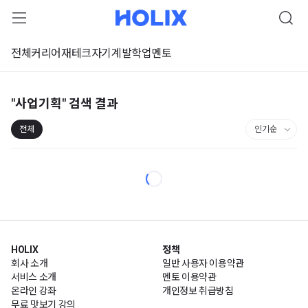
전체
커리어
재테크
자기계발
학업
멘토
"사업기획"
검색 결과
전체
HOLIX
정책
회사 소개
일반 사용자 이용약관
서비스 소개
멘토 이용약관
온라인 강좌
개인정보 취급방침
무료 맛보기 강의