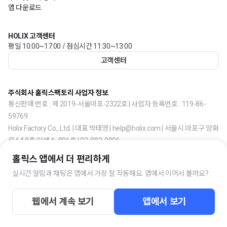
앱 다운로드
HOLIX 고객센터
평일 10:00~17:00 / 점심시간 11:30~13:00
고객센터
주식회사 홀릭스팩토리 사업자 정보
통신판매 번호 : 제 2019-서울마포-2322호 | 사업자 등록번호 : 119-86-
59769
Holix Factory Co., Ltd. | 대표 박태영 | help@holix.com | 서울시 마포구 양화
로 64 8층 이에스-806호 | 02-883-0806
홀릭스 앱에서 더 편리하게
실시간 알림과 채팅은 앱에서 가장 잘 작동해요. 앱에서 이어서 볼까요?
웹에서 계속 보기
앱에서 보기