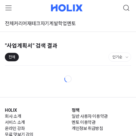
전체
커리어
재테크
자기계발
학업
멘토
"사업계획서"
검색 결과
전체
HOLIX
정책
회사 소개
일반 사용자 이용약관
서비스 소개
멘토 이용약관
온라인 강좌
개인정보 취급방침
무료 맛보기 강의