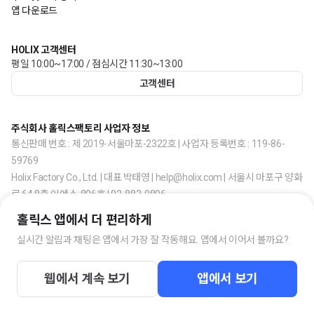
앱 다운로드
HOLIX 고객센터
평일 10:00~17:00 / 점심시간 11:30~13:00
고객센터
주식회사 홀릭스팩토리 사업자 정보
통신판매 번호 : 제 2019-서울마포-2322호 | 사업자 등록번호 : 119-86-
59769
Holix Factory Co., Ltd. | 대표 박태영 | help@holix.com | 서울시 마포구 양화
로 64 8층 이에스-806호 | 02-883-0806
홀릭스 앱에서 더 편리하게
실시간 알림과 채팅은 앱에서 가장 잘 작동해요. 앱에서 이어서 볼까요?
웹에서 계속 보기
앱에서 보기