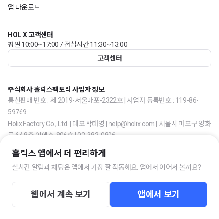
앱 다운로드
HOLIX 고객센터
평일 10:00~17:00 / 점심시간 11:30~13:00
고객센터
주식회사 홀릭스팩토리 사업자 정보
통신판매 번호 : 제 2019-서울마포-2322호 | 사업자 등록번호 : 119-86-
59769
Holix Factory Co., Ltd. | 대표 박태영 | help@holix.com | 서울시 마포구 양화
로 64 8층 이에스-806호 | 02-883-0806
홀릭스 앱에서 더 편리하게
실시간 알림과 채팅은 앱에서 가장 잘 작동해요. 앱에서 이어서 볼까요?
웹에서 계속 보기
앱에서 보기