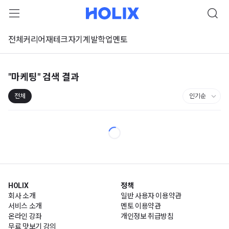
전체
커리어
재테크
자기계발
학업
멘토
"마케팅"
검색 결과
전체
HOLIX
정책
회사 소개
일반 사용자 이용약관
서비스 소개
멘토 이용약관
온라인 강좌
개인정보 취급방침
무료 맛보기 강의