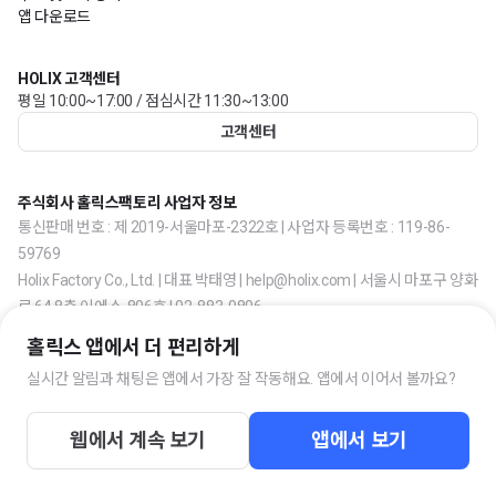
앱 다운로드
HOLIX 고객센터
평일 10:00~17:00 / 점심시간 11:30~13:00
고객센터
주식회사 홀릭스팩토리 사업자 정보
통신판매 번호 : 제 2019-서울마포-2322호 | 사업자 등록번호 : 119-86-
59769
Holix Factory Co., Ltd. | 대표 박태영 | help@holix.com | 서울시 마포구 양화
로 64 8층 이에스-806호 | 02-883-0806
홀릭스 앱에서 더 편리하게
실시간 알림과 채팅은 앱에서 가장 잘 작동해요. 앱에서 이어서 볼까요?
웹에서 계속 보기
앱에서 보기