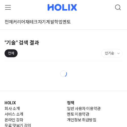
전체
커리어
재테크
자기계발
학업
멘토
"기술"
검색 결과
전체
HOLIX
정책
회사 소개
일반 사용자 이용약관
서비스 소개
멘토 이용약관
온라인 강좌
개인정보 취급방침
무료 맛보기 강의