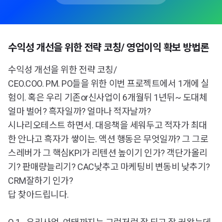
수익성 개선을 위한 전략 코칭/ 영업이익 확보 방법론
수익성 개선을 위한 전략 코칭/
CEO.COO. PM. PO들을 위한 이번 프로젝트에서 1개에 실
험이. 혹은 우리 기존or신사업이 6개월뒤 1년뒤~ 도대체
얼마 벌어? 흑자일까? 얼마나 적자날까?
시나리오테스트 하면서. 대응책을 세워두고 적자가 최대
한 안나고 흑자가 쌓이는. 액션 행동은 무엇일까? 그 그로
스레버가 그 핵심KPI가 리텐션 높이기 인가? 객단가올리
기? 판매량늘리기? CAC낮추고 마케팅비 변동비 낮추기?
CRM잘하기 인가?
답 찾아드립니다.