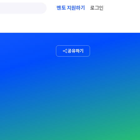
멘토 지원하기
로그인
공유하기