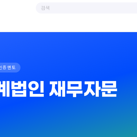
인증 멘토
계법인 재무자문