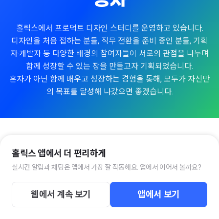
영자
홀릭스에서 프로덕트 디자인 스터디를 운영하고 있습니다.
디자인을 처음 접하는 분들, 직무 전환을 준비 중인 분들, 기획
자·개발자 등 다양한 배경의 참여자들이 서로의 관점을 나누며
함께 성장할 수 있는 장을 만들고자 기획되었습니다.
혼자가 아닌 함께 배우고 성장하는 경험을 통해, 모두가 자신만
의 목표를 달성해 나갔으면 좋겠습니다.
💬
클럽
1
홀릭스 앱에서 더 편리하게
실시간 알림과 채팅은 앱에서 가장 잘 작동해요. 앱에서 이어서 볼까요?
🔥함께 성장하는 - 프로덕트 디자인 스터디
🤯어떤 거부터 배우고 연습해야 할지 막막한 UIUX 초심
웹에서 계속 보기
앱에서 보기
자분들 🤩꾸준히 디자인 연습을 하며 성장해 나가고 싶
은 디자이너분들 🔥함께 도전하고 응원하며 긍정적인
멤버 18/150
참여 가능